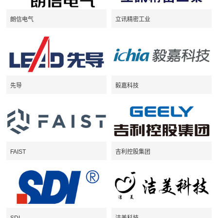
朗信电气
立讯精密工业
先导
毅嘉科技
FAIST
吉利控股集团