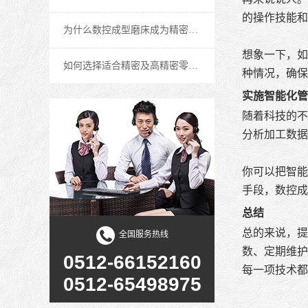
的操作技能和
为什么数控成型磨床成为精密零件加工行业的首选设备
想象一下，如
如何选择适合精密及高精密零件加工行业的数控成型磨床
种情况，确保
宇青半自動油壓平面磨床系列
实施智能化管
随着科技的不
分析加工数据
你可以把智能
手段，数控成
总结
总的来说，提
全国服务热线
数、定期维护
0512-66152160
每一项技术都
0512-65498975
宇青全自動磨床, 單-雙軸伺服平面磨床