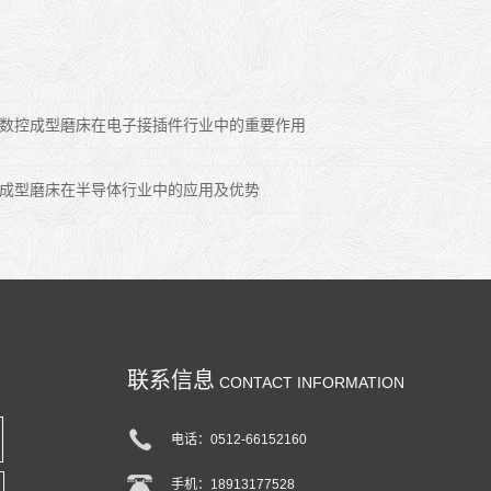
数控成型磨床在电子接插件行业中的重要作用
成型磨床在半导体行业中的应用及优势
联系信息
CONTACT INFORMATION
电话：0512-66152160
手机：18913177528