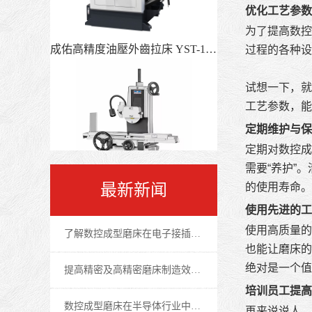
优化工艺参数
为了提高数控
成佑高精度油壓外齒拉床 YST-1013
过程的各种设
试想一下，就
工艺参数，能
定期维护与保
定期对数控成
需要“养护”
最新新闻
的使用寿命。
使用先进的工
宇青手動系列-平面磨床
使用高质量的
了解数控成型磨床在电子接插件行业中的重要作用
也能让磨床的
绝对是一个值
提高精密及高精密磨床制造效率的技巧
培训员工提高
数控成型磨床在半导体行业中的应用及优势
再来说说人。