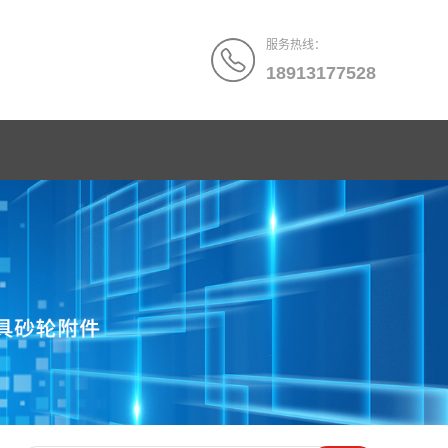
服务热线：
18913177528