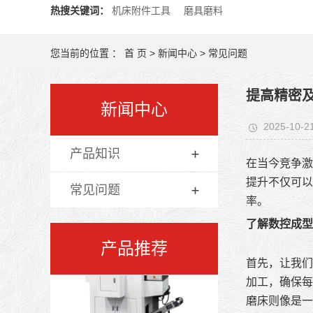
热搜关键词：
机床附件工具
磨具磨料
您当前的位置 ：
首 页
>
新闻中心
>
常见问题
提高精密
新闻中心
2025-10-2
产品知识
在当今竞争激
提升不仅可以
常见问题
率。
了解数控成型
产品推荐
首先，让我们
加工，确保每
磨床则像是一