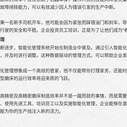
故障排除能力，可以有效减少因人为错误引发的生产中断。
果一名新手司机开车，他可能会因为紧张而踩错油门和刹车，导
行驶的安全和平稳。企业投资员工培训，正是为了让他们成为“
理
断进步，智能化管理系统开始在制造业中普及。通过引入智能化
，并及时进行调整。这种数据驱动的管理方式，可以帮助企业发
化管理想象成一个高效的管家，他不仅能帮你打理家务，还能时
型磨床的运行效率将迎来质的飞跃。
高精密及高精密磨床制造效率并不是一蹴而就的事情，而是需要
、使用先进工具、培训员工以及实施智能化管理，企业能够在激
能为你的生产线注入新的活力。