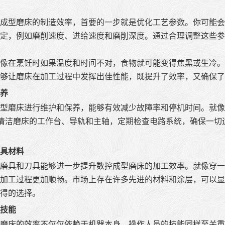
成型磨床的制造效率，首要的一步就是优化工艺参数。你可能会
定，例如磨削速度、进给速度和磨削深度。通过合理调整这些参
像在烹饪时如果温度和时间不对，食物就可能变得焦黑或生冷。
够让磨床在加工过程中发挥出佳性能，既提升了效率，又确保了
养
型磨床进行维护和保养，能够有效减少故障率和停机时间。就像
。清洁磨床的工作台、导轨和主轴，定期检查电路系统，确保一
具材料
磨具和刀具能够进一步提升数控成型磨床的加工效率。就像穿一
加工过程更加顺畅。市场上存在许多先进的材料和涂层，可以显
得的选择。
技能
磨床的效率不仅仅依赖于机器本身，操作人员的技能同样至关重