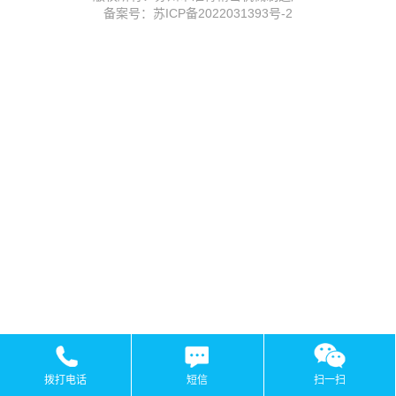
备案号：苏ICP备2022031393号-2
拨打电话
短信
扫一扫