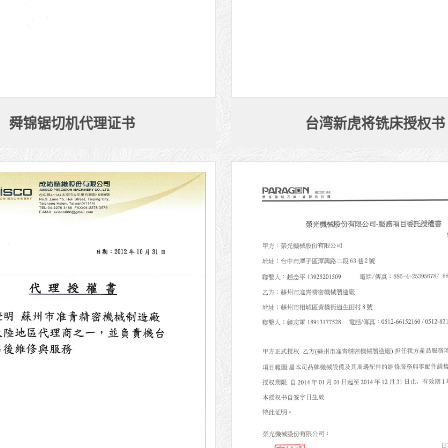
舜锦锯切机代理证书
台湾新虎将铣床授权书