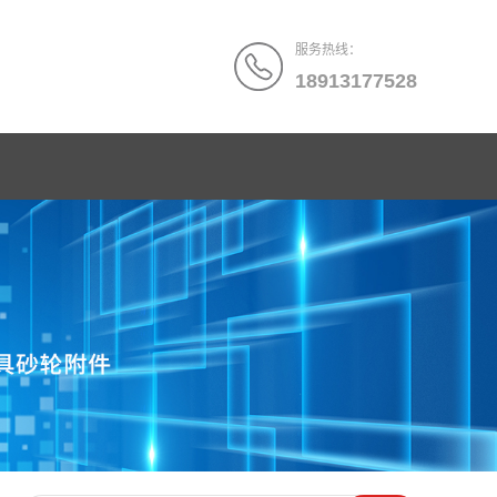
服务热线：
18913177528