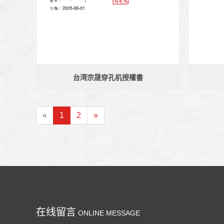
台湾宗晟穿孔机授權書
«
1
2
»
在线留言
ONLINE MESSAGE