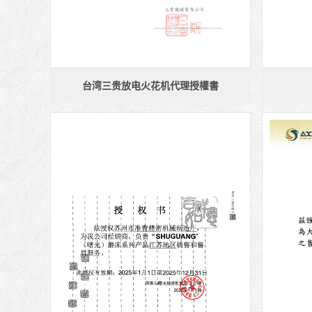
台湾三贵放电火花机代理授權書