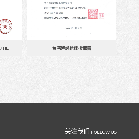
IHE
台湾鸿詠铣床授權書
关注我们
FOLLOW US