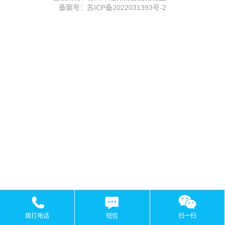
备案号：苏ICP备2022031393号-2
拨打电话
短信
扫一扫