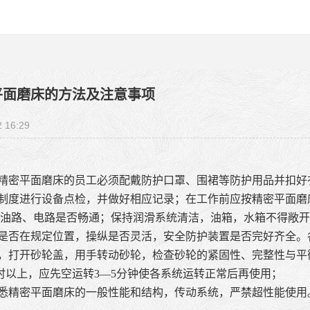
平面磨床的方法及注意事项
2 16:29
作精密平面磨床的员工必须配戴防护口罩、围裙等防护用品并扣
检制度进行设备点检，并做好相应记录；在工作前应按精密平面
油路、电路是否畅通；保持润滑系统清洁，油箱，水箱不得敞开
柄是否在规定位置，操纵是否灵活，安全防护装置是否完好齐全
前，打开砂轮盖，用手转动砂轮，检查砂轮的紧固性、完整性与
时以上，应先空运转3—5分钟使各系统运转正常后再使用；
熟悉精密平面磨床的一般性能和结构，传动系统，严禁超性能使用