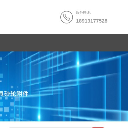
服务热线：
18913177528