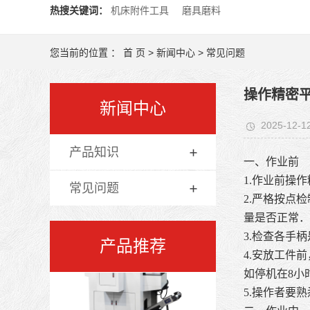
热搜关键词：
机床附件工具
磨具磨料
您当前的位置 ：
首 页
>
新闻中心
>
常见问题
操作精密
新闻中心
2025-12-1
产品知识
一、作业前
1.作业前操
常见问题
2.严格按点
量是否正常．
3.检查各手
产品推荐
4.安放工件
如停机在8小
5.操作者要