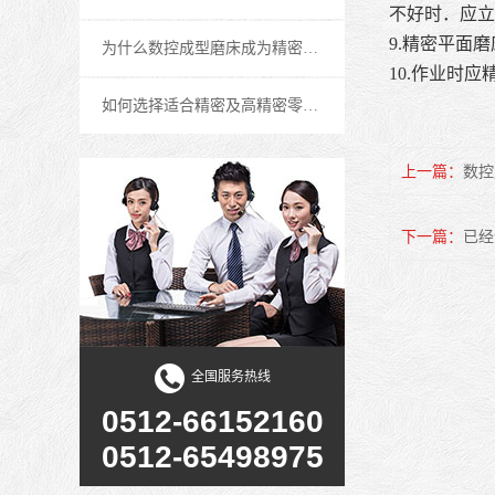
不好时．应立
9.精密平面
为什么数控成型磨床成为精密零件加工行业的首选设备
10.作业时
如何选择适合精密及高精密零件加工行业的数控成型磨床
宇青半自動油壓平面磨床系列
上一篇
数控
下一篇
已经
全国服务热线
0512-66152160
宇青全自動磨床, 單-雙軸伺服平面磨床
0512-65498975