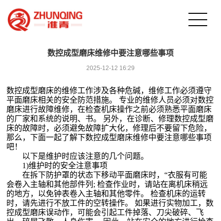
数控成型磨床维修中要注意哪些事项
2025-12-12 16:29
数控成型磨床的维修工作涉及各种危碱，维修工作必须遵守
平面磨床相关的安全防范措施。 专业的维修人员必须对数控
磨床进行故障维修，在检查机床操作之前必须熟悉平面磨床
的厂家和系统的说明、书。 另外，在诊断、修理数控成型磨
床的故障时，必须避免故障扩大化，修理后不要留下危险，
那么，下面一起了解下数控成型磨床维修中要注意哪些事项
吧！
以下是维护时应该注意的几个问题。
1)维护时的安全注意事项
在拆下防护罩的状态下移动平面磨床时，“衣服有可能
会卷入主轴和其他部件列; 检查作业时，请站在离机床稍远
的地方，以免钟表卷入主轴和其他零件。 检查机床的运转
时，请先进行不放工件的空转操作。 如果进行实物加工，数
控成型磨床误动作，可能会引起工件掉落、刀尖破碎、飞