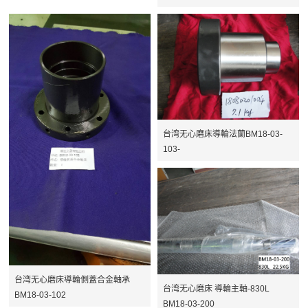
台湾无心磨床導輪法蘭BM18-03-
103-
台湾无心磨床導輪側蓋合金軸承
台湾无心磨床 導輪主軸-830L
BM18-03-102
BM18-03-200