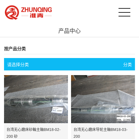
产品中心
按产品分类
请选择分类
分类
台湾无心磨床砂輪主軸BM18-02-
台湾无心磨床导轮主軸BM18-03-
200 砂
200